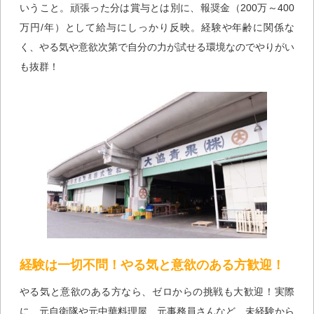
いうこと。頑張った分は賞与とは別に、報奨金（200万～400
万円/年）として給与にしっかり反映。経験や年齢に関係な
く、やる気や意欲次第で自分の力が試せる環境なのでやりがい
も抜群！
経験は一切不問！やる気と意欲のある方歓迎！
やる気と意欲のある方なら、ゼロからの挑戦も大歓迎！実際
に、元自衛隊や元中華料理屋、元事務員さんなど、未経験から