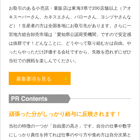
お取引のある小売店・量販店は東海3県で200店舗以上（アオ
キスーパーさん、カネスエさん、バローさん、ヨシヅヤさんな
ど）！生産者の方は全国各地にお取引先があります。さらに一
宮地方総合卸売市場は「愛知県公認荷受機関」ですので安定感
は抜群です！どんなことに、どうやって取り組むかは自由。や
ったらやっただけ評価する会社ですから、失敗を恐れずにぜひ
当社での挑戦を楽しんでください。
募集要項を見る
頑張った分がしっかり給与に反映されます！
当社の特徴の一つが「自由度の高さ」です。自分の仕事や数字
にしっかり責任を持てれば仕事のやり方や進め方は自分次第と