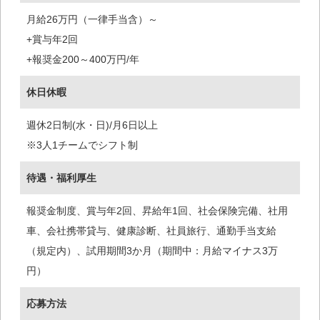
月給26万円（一律手当含）～
+賞与年2回
+報奨金200～400万円/年
休日休暇
週休2日制(水・日)/月6日以上
※3人1チームでシフト制
待遇・福利厚生
報奨金制度、賞与年2回、昇給年1回、社会保険完備、社用
車、会社携帯貸与、健康診断、社員旅行、通勤手当支給
（規定内）、試用期間3か月（期間中：月給マイナス3万
円）
応募方法