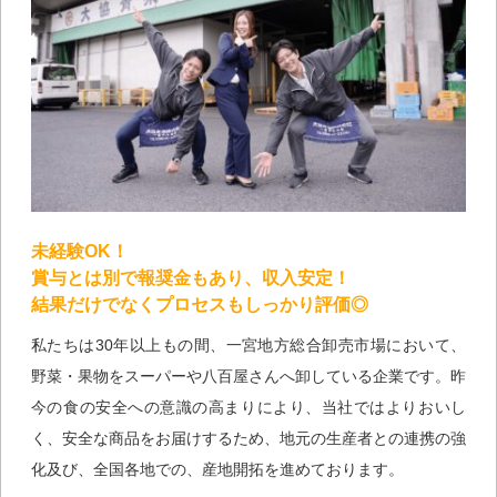
未経験OK！
賞与とは別で報奨金もあり、収入安定！
結果だけでなくプロセスもしっかり評価◎
私たちは30年以上もの間、一宮地方総合卸売市場において、
野菜・果物をスーパーや八百屋さんへ卸している企業です。昨
今の食の安全への意識の高まりにより、当社ではよりおいし
く、安全な商品をお届けするため、地元の生産者との連携の強
化及び、全国各地での、産地開拓を進めております。